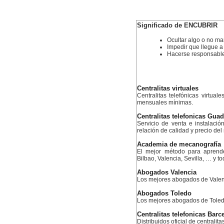
Significado de ENCUBRIR
Ocultar algo o no mani
Impedir que llegue a
Hacerse responsable
Centralitas virtuales
Centralitas telefónicas virtual
mensuales mínimas.
Centralitas telefonicas Guad
Servicio de venta e instalació
relación de calidad y precio de
Academia de mecanografía
El mejor método para aprend
Bilbao, Valencia, Sevilla, … y 
Abogados Valencia
Los mejores abogados de Valen
Abogados Toledo
Los mejores abogados de Tole
Centralitas telefonicas Barc
Distribuidos oficial de centralit