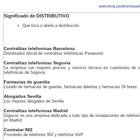
www.blog.pasteleriasado
Significado de DISTRIBUTIVO
Que toca o atañe a distribución
Centralitas telefonicas Barcelona
Distribuidos oficial de centralitas telefónicas Panasonic
Centralitas telefonicas Segovia
La empresa con mejores precios y servicio técnico en cuestiones de ce
telefónicas de Segovia
Farmacias de guardia
Listado de farmacias de guardia, farmacias abiertas y farmacias 24 horas.
Abogados Sevilla
Los mejores abogados de Sevilla
Centralitas telefonicas Madrid
Gigavoz es una empresa dedicada a todo tipo de instalaciones de telefoní
en Madrid.
Contratar 902
Proveedor de telefonos 902 y telefonia VoIP