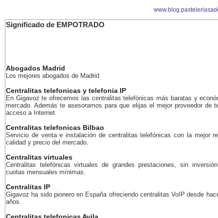
www.blog.pasteleriasado
Significado de EMPOTRADO
Abogados Madrid
Los mejores abogados de Madrid
Centralitas telefonicas y telefonia IP
En Gigavoz te ofrecemos las centralitas telefónicas más baratas y econó
mercado. Además te asesoramos para que elijas el mejor proveedor de te
acceso a Internet.
Centralitas telefonicas Bilbao
Servicio de venta e instalación de centralitas telefónicas con la mejor r
calidad y precio del mercado.
Centralitas virtuales
Centralitas telefónicas virtuales de grandes prestaciones, sin inversión
cuotas mensuales mínimas.
Centralitas IP
Gigavoz ha sido pionero en España ofreciendo centralitas VoIP desde ha
años.
Centralitas telefonicas Avila