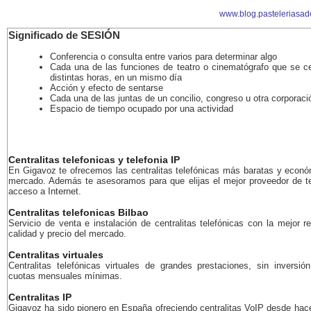
www.blog.pasteleriasado
Significado de SESIÓN
Conferencia o consulta entre varios para determinar algo
Cada una de las funciones de teatro o cinematógrafo que se ce
distintas horas, en un mismo día
Acción y efecto de sentarse
Cada una de las juntas de un concilio, congreso u otra corporaci
Espacio de tiempo ocupado por una actividad
Centralitas telefonicas y telefonia IP
En Gigavoz te ofrecemos las centralitas telefónicas más baratas y econó
mercado. Además te asesoramos para que elijas el mejor proveedor de te
acceso a Internet.
Centralitas telefonicas Bilbao
Servicio de venta e instalación de centralitas telefónicas con la mejor r
calidad y precio del mercado.
Centralitas virtuales
Centralitas telefónicas virtuales de grandes prestaciones, sin inversión
cuotas mensuales mínimas.
Centralitas IP
Gigavoz ha sido pionero en España ofreciendo centralitas VoIP desde ha